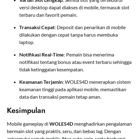
versi desktop dapat diakses di mobile, termasuk slot
terbaru dan favorit pemain.
Transaksi Cepat
: Deposit dan penarikan di mobile
dilakukan dengan cepat tanpa harus membuka
laptop.
Notifikasi Real-Time
: Pemain bisa menerima
notifikasi tentang bonus atau event terbaru sehingga
tidak ketinggalan kesempatan.
Keamanan Terjamin
: WOLES4D menerapkan sistem
keamanan tinggi pada aplikasi mobile, memastikan
data dan transaksi pemain tetap aman.
Kesimpulan
Mobile gameplay di
WOLES4D
menghadirkan pengalaman
bermain slot yang praktis, seru, dan bebas lag. Dengan
antarmuka ramah mobile, fitur auto-spin, serta berbagai