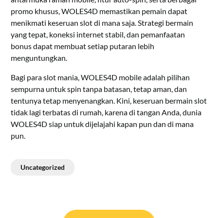
promo khusus, WOLES4D memastikan pemain dapat
menikmati keseruan slot di mana saja. Strategi bermain
yang tepat, koneksi internet stabil, dan pemanfaatan
bonus dapat membuat setiap putaran lebih
menguntungkan.
Bagi para slot mania, WOLES4D mobile adalah pilihan
sempurna untuk spin tanpa batasan, tetap aman, dan
tentunya tetap menyenangkan. Kini, keseruan bermain slot
tidak lagi terbatas di rumah, karena di tangan Anda, dunia
WOLES4D siap untuk dijelajahi kapan pun dan di mana
pun.
Uncategorized
Post