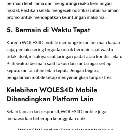
bermain lebih lama dan mengurangi risiko kehilangan
modal. Pastikan selalu mengecek notifikasi atau halaman
promo untuk mendapatkan keuntungan maksimal.
5. Bermain di Waktu Tepat
Karena WOLES4D mobile memungkinkan bermain kapan
saja, pemain sering tergoda untuk bermain saat waktu
tidak ideal, misalnya saat jaringan padat atau kondisi lelah.
Pilih waktu bermain saat fokus dan santai agar setiap
keputusan taruhan lebih tepat. Dengan begitu,
pengalaman mobile tetap menyenangkan tanpa stres.
Kelebihan WOLES4D Mobile
Dibandingkan Platform Lain
Selain lancar dan responsif, WOLES4D mobile juga
menawarkan beberapa keunggulan unik:
Varian Slot Lengkap
: Semua slot yang tersedia di