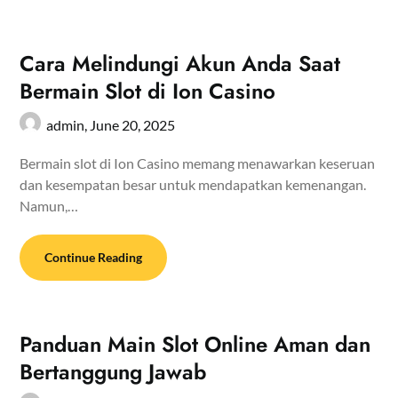
Cara Melindungi Akun Anda Saat
Bermain Slot di Ion Casino
admin,
June 20, 2025
Bermain slot di Ion Casino memang menawarkan keseruan
dan kesempatan besar untuk mendapatkan kemenangan.
Namun,…
Continue Reading
Panduan Main Slot Online Aman dan
Bertanggung Jawab