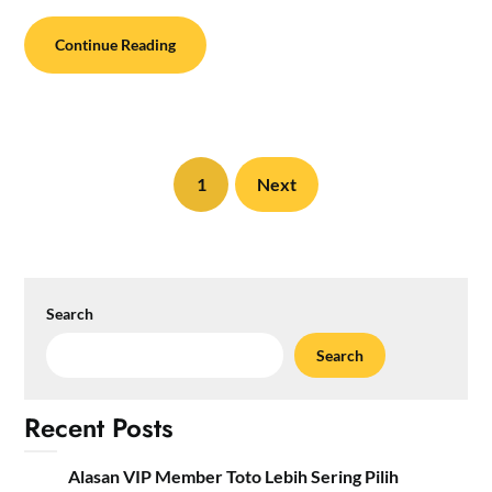
Continue Reading
1
Next
Search
Search
Recent Posts
Alasan VIP Member Toto Lebih Sering Pilih