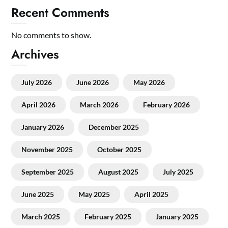
Recent Comments
No comments to show.
Archives
July 2026
June 2026
May 2026
April 2026
March 2026
February 2026
January 2026
December 2025
November 2025
October 2025
September 2025
August 2025
July 2025
June 2025
May 2025
April 2025
March 2025
February 2025
January 2025