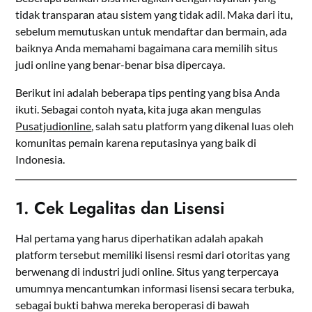
tidak transparan atau sistem yang tidak adil. Maka dari itu,
sebelum memutuskan untuk mendaftar dan bermain, ada
baiknya Anda memahami bagaimana cara memilih situs
judi online yang benar-benar bisa dipercaya.
Berikut ini adalah beberapa tips penting yang bisa Anda
ikuti. Sebagai contoh nyata, kita juga akan mengulas
Pusatjudionline
, salah satu platform yang dikenal luas oleh
komunitas pemain karena reputasinya yang baik di
Indonesia.
1.
Cek Legalitas dan Lisensi
Hal pertama yang harus diperhatikan adalah apakah
platform tersebut memiliki lisensi resmi dari otoritas yang
berwenang di industri judi online. Situs yang terpercaya
umumnya mencantumkan informasi lisensi secara terbuka,
sebagai bukti bahwa mereka beroperasi di bawah