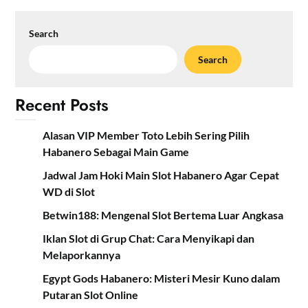
Search
Search
Recent Posts
Alasan VIP Member Toto Lebih Sering Pilih
Habanero Sebagai Main Game
Jadwal Jam Hoki Main Slot Habanero Agar Cepat
WD di Slot
Betwin188: Mengenal Slot Bertema Luar Angkasa
Iklan Slot di Grup Chat: Cara Menyikapi dan
Melaporkannya
Egypt Gods Habanero: Misteri Mesir Kuno dalam
Putaran Slot Online