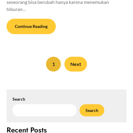
seseorang bisa berubah hanya karena menemukan
hiburan…
Continue Reading
1
Next
Search
Search
Recent Posts