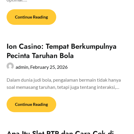
Continue Reading
Ion Casino: Tempat Berkumpulnya
Pecinta Taruhan Bola
admin,
February 25, 2026
Dalam dunia judi bola, pengalaman bermain tidak hanya
soal memasang taruhan, tetapi juga tentang interaksi,…
Continue Reading
Apa Itu Slot RTP dan Cara Cek di