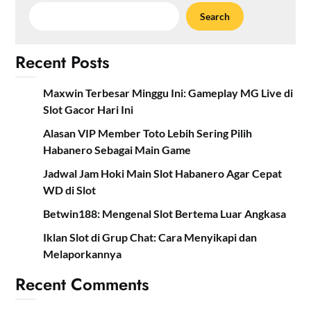
Search
Recent Posts
Maxwin Terbesar Minggu Ini: Gameplay MG Live di
Slot Gacor Hari Ini
Alasan VIP Member Toto Lebih Sering Pilih
Habanero Sebagai Main Game
Jadwal Jam Hoki Main Slot Habanero Agar Cepat
WD di Slot
Betwin188: Mengenal Slot Bertema Luar Angkasa
Iklan Slot di Grup Chat: Cara Menyikapi dan
Melaporkannya
Recent Comments