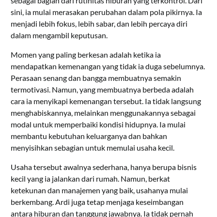
sebagai bagian dari rutinitas hiburan yang terkontrol. Dari
sini, ia mulai merasakan perubahan dalam pola pikirnya. Ia
menjadi lebih fokus, lebih sabar, dan lebih percaya diri
dalam mengambil keputusan.
Momen yang paling berkesan adalah ketika ia
mendapatkan kemenangan yang tidak ia duga sebelumnya.
Perasaan senang dan bangga membuatnya semakin
termotivasi. Namun, yang membuatnya berbeda adalah
cara ia menyikapi kemenangan tersebut. Ia tidak langsung
menghabiskannya, melainkan menggunakannya sebagai
modal untuk memperbaiki kondisi hidupnya. Ia mulai
membantu kebutuhan keluarganya dan bahkan
menyisihkan sebagian untuk memulai usaha kecil.
Usaha tersebut awalnya sederhana, hanya berupa bisnis
kecil yang ia jalankan dari rumah. Namun, berkat
ketekunan dan manajemen yang baik, usahanya mulai
berkembang. Ardi juga tetap menjaga keseimbangan
antara hiburan dan tanggung jawabnya. Ia tidak pernah