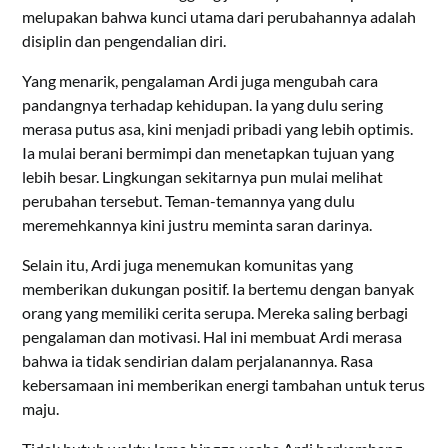
melupakan bahwa kunci utama dari perubahannya adalah
disiplin dan pengendalian diri.
Yang menarik, pengalaman Ardi juga mengubah cara
pandangnya terhadap kehidupan. Ia yang dulu sering
merasa putus asa, kini menjadi pribadi yang lebih optimis.
Ia mulai berani bermimpi dan menetapkan tujuan yang
lebih besar. Lingkungan sekitarnya pun mulai melihat
perubahan tersebut. Teman-temannya yang dulu
meremehkannya kini justru meminta saran darinya.
Selain itu, Ardi juga menemukan komunitas yang
memberikan dukungan positif. Ia bertemu dengan banyak
orang yang memiliki cerita serupa. Mereka saling berbagi
pengalaman dan motivasi. Hal ini membuat Ardi merasa
bahwa ia tidak sendirian dalam perjalanannya. Rasa
kebersamaan ini memberikan energi tambahan untuk terus
maju.