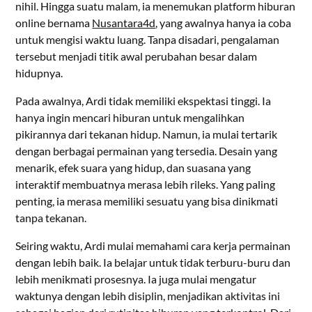
nihil. Hingga suatu malam, ia menemukan platform hiburan
online bernama
Nusantara4d
, yang awalnya hanya ia coba
untuk mengisi waktu luang. Tanpa disadari, pengalaman
tersebut menjadi titik awal perubahan besar dalam
hidupnya.
Pada awalnya, Ardi tidak memiliki ekspektasi tinggi. Ia
hanya ingin mencari hiburan untuk mengalihkan
pikirannya dari tekanan hidup. Namun, ia mulai tertarik
dengan berbagai permainan yang tersedia. Desain yang
menarik, efek suara yang hidup, dan suasana yang
interaktif membuatnya merasa lebih rileks. Yang paling
penting, ia merasa memiliki sesuatu yang bisa dinikmati
tanpa tekanan.
Seiring waktu, Ardi mulai memahami cara kerja permainan
dengan lebih baik. Ia belajar untuk tidak terburu-buru dan
lebih menikmati prosesnya. Ia juga mulai mengatur
waktunya dengan lebih disiplin, menjadikan aktivitas ini