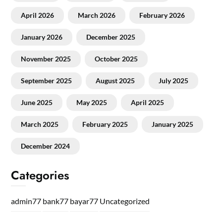
April 2026
March 2026
February 2026
January 2026
December 2025
November 2025
October 2025
September 2025
August 2025
July 2025
June 2025
May 2025
April 2025
March 2025
February 2025
January 2025
December 2024
Categories
admin77
bank77
bayar77
Uncategorized