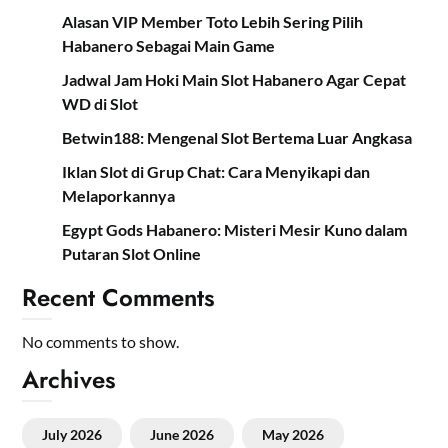
Alasan VIP Member Toto Lebih Sering Pilih
Habanero Sebagai Main Game
Jadwal Jam Hoki Main Slot Habanero Agar Cepat
WD di Slot
Betwin188: Mengenal Slot Bertema Luar Angkasa
Iklan Slot di Grup Chat: Cara Menyikapi dan
Melaporkannya
Egypt Gods Habanero: Misteri Mesir Kuno dalam
Putaran Slot Online
Recent Comments
No comments to show.
Archives
July 2026
June 2026
May 2026