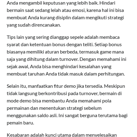
Anda mengambil keputusan yang lebih baik. Hindari
bermain saat sedang lelah atau emosi, karena hal ini bisa
membuat Anda kurang disiplin dalam mengikuti strategi
yang sudah direncanakan.
Tips lain yang sering dianggap sepele adalah membaca
syarat dan ketentuan bonus dengan teliti. Setiap bonus
biasanya memiliki aturan berbeda, termasuk game mana
saja yang dihitung dalam turnover. Dengan memahami ini
sejak awal, Anda bisa menghindari kesalahan yang
membuat taruhan Anda tidak masuk dalam perhitungan.
Selain itu, manfaatkan fitur demo jika tersedia. Meskipun
tidak langsung berkontribusi pada turnover, bermain di
mode demo bisa membantu Anda memahami pola
permainan dan menentukan strategi sebelum
menggunakan saldo asli. Ini sangat berguna terutama bagi
pemain baru.
Kesabaran adalah kunci utama dalam menyelesaikan