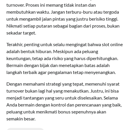
turnover. Proses ini memang tidak instan dan
membutuhkan waktu. Jangan terburu-buru atau tergoda
untuk mengambil jalan pintas yang justru berisiko tinggi.
Nikmati setiap putaran sebagai bagian dari proses, bukan
sekadar target.
Terakhir, penting untuk selalu mengingat bahwa slot online
adalah bentuk hiburan. Meskipun ada peluang
keuntungan, tetap ada risiko yang harus diperhitungkan.
Bermain dengan bijak dan menetapkan batas adalah
langkah terbaik agar pengalaman tetap menyenangkan.
Dengan memahami strategi yang tepat, memenuhi syarat
turnover bukan lagi hal yang menakutkan. Justru, ini bisa
menjadi tantangan yang seru untuk diselesaikan. Selama
Anda bermain dengan kontrol dan perencanaan yang baik,
peluang untuk menikmati bonus sepenuhnya akan
semakin besar.