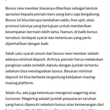
Bonus new member biasanya diberikan sebagai bentuk
apresiasi kepada pemain baru yang baru saja bergabung.
Bonus ini bisa berupa tambahan saldo, free spin, atau
promosi lainnya yang bertujuan untuk memberikan
kesempatan bermain lebih lama. Namun, di balik bonus
tersebut, terdapat syarat dan ketentuan yang perlu
diperhatikan dengan baik.
Salah satu syarat umum dari bonus new member adalah
adanya minimal deposit. Artinya, pemain harus melakukan
pengisian saldo terlebih dahulu dengan jumlah tertentu
sebelum bisa mendapatkan bonus. Besaran minimal
deposit ini bisa berbeda tergantung kebijakan masing-
masing platform.
Selain itu, ada juga ketentuan mengenai wagering atau
turnover. Wagering adalah jumlah perputaran taruhan
yang harus dipenuhi sebelum bonus atau kemenangan dari