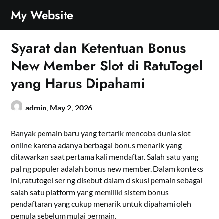
Skip
My Website
to
content
Syarat dan Ketentuan Bonus
New Member Slot di RatuTogel
yang Harus Dipahami
admin,
May 2, 2026
Banyak pemain baru yang tertarik mencoba dunia slot
online karena adanya berbagai bonus menarik yang
ditawarkan saat pertama kali mendaftar. Salah satu yang
paling populer adalah bonus new member. Dalam konteks
ini,
ratutogel
sering disebut dalam diskusi pemain sebagai
salah satu platform yang memiliki sistem bonus
pendaftaran yang cukup menarik untuk dipahami oleh
pemula sebelum mulai bermain.