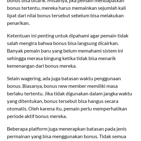
bonus bisa ditarik. Misalnya, jika pemain mendapatkan
bonus tertentu, mereka harus memainkan sejumlah kali
lipat dari nilai bonus tersebut sebelum bisa melakukan
penarikan.
Ketentuan ini penting untuk dipahami agar pemain tidak
salah mengira bahwa bonus bisa langsung dicairkan.
Banyak pemain baru yang belum memahami sistem ini
sehingga merasa bingung ketika tidak bisa menarik
kemenangan dari bonus mereka.
Selain wagering, ada juga batasan waktu penggunaan
bonus. Biasanya, bonus new member memiliki masa
berlaku tertentu. Jika tidak digunakan dalam jangka waktu
yang ditentukan, bonus tersebut bisa hangus secara
otomatis. Oleh karena itu, pemain perlu memperhatikan
periode aktif bonus mereka.
Beberapa platform juga menerapkan batasan pada jenis
permainan yang bisa menggunakan bonus. Tidak semua