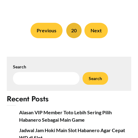
Previous
20
Next
Search
Search
Recent Posts
Alasan VIP Member Toto Lebih Sering Pilih
Habanero Sebagai Main Game
Jadwal Jam Hoki Main Slot Habanero Agar Cepat
WD di Slot