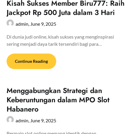
Kisah Sukses Member Biru777: Raih
Jackpot Rp 500 Juta dalam 3 Hari
admin,
June 9, 2025
Di dunia judi online, kisah sukses yang menginspirasi
sering menjadi daya tarik tersendiri bagi para…
Continue Reading
Menggabungkan Strategi dan
Keberuntungan dalam MPO Slot
Habanero
admin,
June 9, 2025
Bermain slot online memang identik dengan