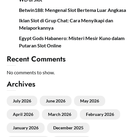
Betwin188: Mengenal Slot Bertema Luar Angkasa
Iklan Slot di Grup Chat: Cara Menyikapi dan
Melaporkannya
Egypt Gods Habanero: Misteri Mesir Kuno dalam
Putaran Slot Online
Recent Comments
No comments to show.
Archives
July 2026
June 2026
May 2026
April 2026
March 2026
February 2026
January 2026
December 2025