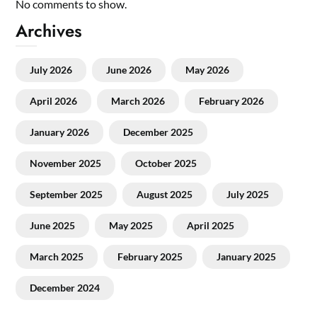
No comments to show.
Archives
July 2026
June 2026
May 2026
April 2026
March 2026
February 2026
January 2026
December 2025
November 2025
October 2025
September 2025
August 2025
July 2025
June 2025
May 2025
April 2025
March 2025
February 2025
January 2025
December 2024