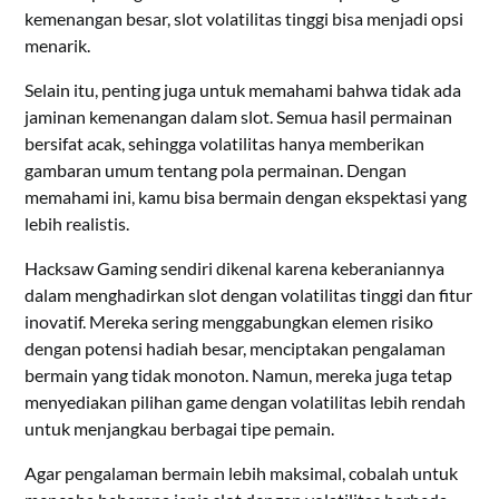
kemenangan besar, slot volatilitas tinggi bisa menjadi opsi
menarik.
Selain itu, penting juga untuk memahami bahwa tidak ada
jaminan kemenangan dalam slot. Semua hasil permainan
bersifat acak, sehingga volatilitas hanya memberikan
gambaran umum tentang pola permainan. Dengan
memahami ini, kamu bisa bermain dengan ekspektasi yang
lebih realistis.
Hacksaw Gaming sendiri dikenal karena keberaniannya
dalam menghadirkan slot dengan volatilitas tinggi dan fitur
inovatif. Mereka sering menggabungkan elemen risiko
dengan potensi hadiah besar, menciptakan pengalaman
bermain yang tidak monoton. Namun, mereka juga tetap
menyediakan pilihan game dengan volatilitas lebih rendah
untuk menjangkau berbagai tipe pemain.
Agar pengalaman bermain lebih maksimal, cobalah untuk