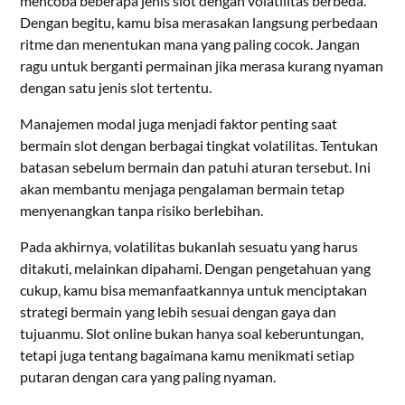
mencoba beberapa jenis slot dengan volatilitas berbeda.
Dengan begitu, kamu bisa merasakan langsung perbedaan
ritme dan menentukan mana yang paling cocok. Jangan
ragu untuk berganti permainan jika merasa kurang nyaman
dengan satu jenis slot tertentu.
Manajemen modal juga menjadi faktor penting saat
bermain slot dengan berbagai tingkat volatilitas. Tentukan
batasan sebelum bermain dan patuhi aturan tersebut. Ini
akan membantu menjaga pengalaman bermain tetap
menyenangkan tanpa risiko berlebihan.
Pada akhirnya, volatilitas bukanlah sesuatu yang harus
ditakuti, melainkan dipahami. Dengan pengetahuan yang
cukup, kamu bisa memanfaatkannya untuk menciptakan
strategi bermain yang lebih sesuai dengan gaya dan
tujuanmu. Slot online bukan hanya soal keberuntungan,
tetapi juga tentang bagaimana kamu menikmati setiap
putaran dengan cara yang paling nyaman.