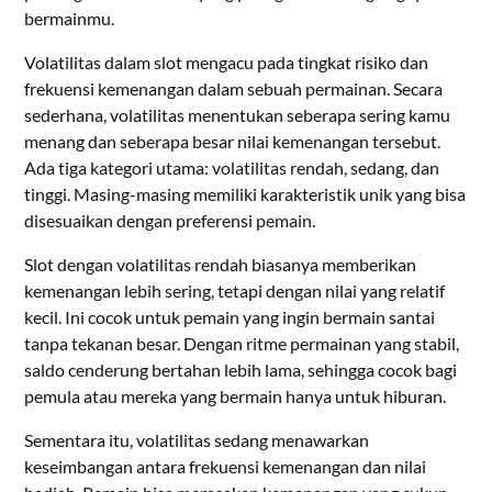
bermainmu.
Volatilitas dalam slot mengacu pada tingkat risiko dan
frekuensi kemenangan dalam sebuah permainan. Secara
sederhana, volatilitas menentukan seberapa sering kamu
menang dan seberapa besar nilai kemenangan tersebut.
Ada tiga kategori utama: volatilitas rendah, sedang, dan
tinggi. Masing-masing memiliki karakteristik unik yang bisa
disesuaikan dengan preferensi pemain.
Slot dengan volatilitas rendah biasanya memberikan
kemenangan lebih sering, tetapi dengan nilai yang relatif
kecil. Ini cocok untuk pemain yang ingin bermain santai
tanpa tekanan besar. Dengan ritme permainan yang stabil,
saldo cenderung bertahan lebih lama, sehingga cocok bagi
pemula atau mereka yang bermain hanya untuk hiburan.
Sementara itu, volatilitas sedang menawarkan
keseimbangan antara frekuensi kemenangan dan nilai