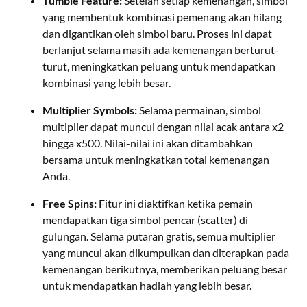
Tumble Feature:
Setelah setiap kemenangan, simbol
yang membentuk kombinasi pemenang akan hilang
dan digantikan oleh simbol baru. Proses ini dapat
berlanjut selama masih ada kemenangan berturut-
turut, meningkatkan peluang untuk mendapatkan
kombinasi yang lebih besar.
Multiplier Symbols:
Selama permainan, simbol
multiplier dapat muncul dengan nilai acak antara x2
hingga x500. Nilai-nilai ini akan ditambahkan
bersama untuk meningkatkan total kemenangan
Anda.
Free Spins:
Fitur ini diaktifkan ketika pemain
mendapatkan tiga simbol pencar (scatter) di
gulungan. Selama putaran gratis, semua multiplier
yang muncul akan dikumpulkan dan diterapkan pada
kemenangan berikutnya, memberikan peluang besar
untuk mendapatkan hadiah yang lebih besar.