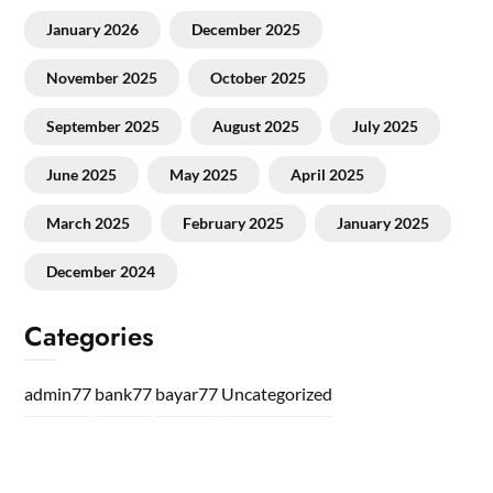
January 2026
December 2025
November 2025
October 2025
September 2025
August 2025
July 2025
June 2025
May 2025
April 2025
March 2025
February 2025
January 2025
December 2024
Categories
admin77
bank77
bayar77
Uncategorized