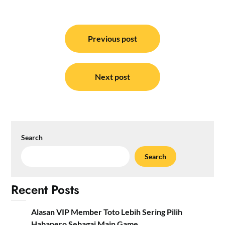
Post
navigation
Previous post
Next post
Search
Search
Recent Posts
Alasan VIP Member Toto Lebih Sering Pilih
Habanero Sebagai Main Game