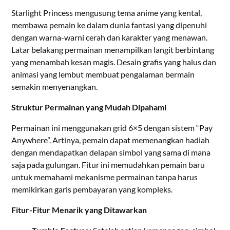
Starlight Princess mengusung tema anime yang kental,
membawa pemain ke dalam dunia fantasi yang dipenuhi
dengan warna-warni cerah dan karakter yang menawan.
Latar belakang permainan menampilkan langit berbintang
yang menambah kesan magis. Desain grafis yang halus dan
animasi yang lembut membuat pengalaman bermain
semakin menyenangkan.
Struktur Permainan yang Mudah Dipahami
Permainan ini menggunakan grid 6×5 dengan sistem “Pay
Anywhere”. Artinya, pemain dapat memenangkan hadiah
dengan mendapatkan delapan simbol yang sama di mana
saja pada gulungan. Fitur ini memudahkan pemain baru
untuk memahami mekanisme permainan tanpa harus
memikirkan garis pembayaran yang kompleks.
Fitur-Fitur Menarik yang Ditawarkan