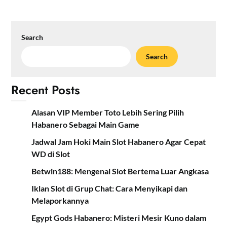
Search
Search
Recent Posts
Alasan VIP Member Toto Lebih Sering Pilih
Habanero Sebagai Main Game
Jadwal Jam Hoki Main Slot Habanero Agar Cepat
WD di Slot
Betwin188: Mengenal Slot Bertema Luar Angkasa
Iklan Slot di Grup Chat: Cara Menyikapi dan
Melaporkannya
Egypt Gods Habanero: Misteri Mesir Kuno dalam