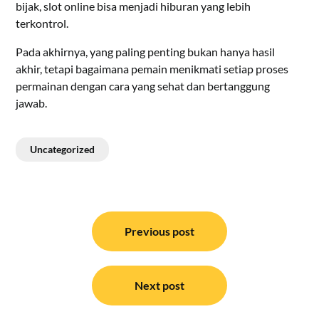
bijak, slot online bisa menjadi hiburan yang lebih
terkontrol.
Pada akhirnya, yang paling penting bukan hanya hasil
akhir, tetapi bagaimana pemain menikmati setiap proses
permainan dengan cara yang sehat dan bertanggung
jawab.
Uncategorized
Post
navigation
Previous post
Next post