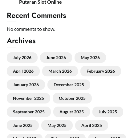
Putaran Slot Online
Recent Comments
No comments to show.
Archives
July 2026
June 2026
May 2026
April 2026
March 2026
February 2026
January 2026
December 2025
November 2025
October 2025
September 2025
August 2025
July 2025
June 2025
May 2025
April 2025