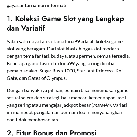
gaya santai namun informatif.
1. Koleksi Game Slot yang Lengkap
dan Variatif
Salah satu daya tarik utama luna99 adalah koleksi game
slot yang beragam. Dari slot klasik hingga slot modern
dengan tema fantasi, budaya, atau permen, semua tersedia.
Beberapa game favorit di luna99 yang sering dicoba
pemain adalah: Sugar Rush 1000, Starlight Princess, Koi
Gate, dan Gates of Olympus.
Dengan banyaknya pilihan, pemain bisa menemukan game
sesuai selera dan strategi, baik mencari kemenangan kecil
yang sering atau mengejar jackpot besar (
maxwin
). Variasi
ini membuat pengalaman bermain lebih menyenangkan
dan tidak membosankan.
2. Fitur Bonus dan Promosi