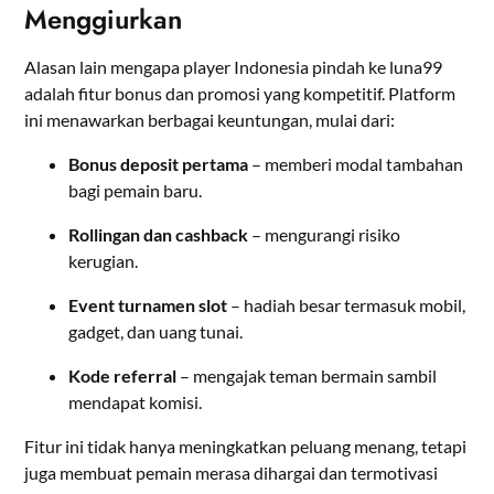
Menggiurkan
Alasan lain mengapa player Indonesia pindah ke luna99
adalah fitur bonus dan promosi yang kompetitif. Platform
ini menawarkan berbagai keuntungan, mulai dari:
Bonus deposit pertama
– memberi modal tambahan
bagi pemain baru.
Rollingan dan cashback
– mengurangi risiko
kerugian.
Event turnamen slot
– hadiah besar termasuk mobil,
gadget, dan uang tunai.
Kode referral
– mengajak teman bermain sambil
mendapat komisi.
Fitur ini tidak hanya meningkatkan peluang menang, tetapi
juga membuat pemain merasa dihargai dan termotivasi