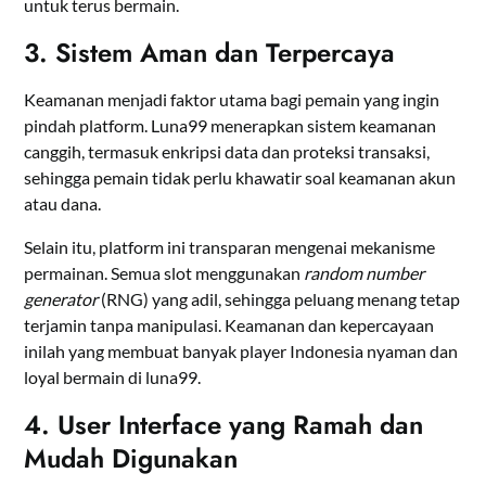
untuk terus bermain.
3. Sistem Aman dan Terpercaya
Keamanan menjadi faktor utama bagi pemain yang ingin
pindah platform. Luna99 menerapkan sistem keamanan
canggih, termasuk enkripsi data dan proteksi transaksi,
sehingga pemain tidak perlu khawatir soal keamanan akun
atau dana.
Selain itu, platform ini transparan mengenai mekanisme
permainan. Semua slot menggunakan
random number
generator
(RNG) yang adil, sehingga peluang menang tetap
terjamin tanpa manipulasi. Keamanan dan kepercayaan
inilah yang membuat banyak player Indonesia nyaman dan
loyal bermain di luna99.
4. User Interface yang Ramah dan
Mudah Digunakan