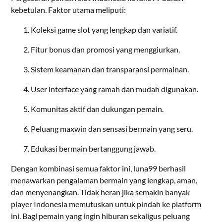
kebetulan. Faktor utama meliputi:
Koleksi game slot yang lengkap dan variatif.
Fitur bonus dan promosi yang menggiurkan.
Sistem keamanan dan transparansi permainan.
User interface yang ramah dan mudah digunakan.
Komunitas aktif dan dukungan pemain.
Peluang maxwin dan sensasi bermain yang seru.
Edukasi bermain bertanggung jawab.
Dengan kombinasi semua faktor ini, luna99 berhasil
menawarkan pengalaman bermain yang lengkap, aman,
dan menyenangkan. Tidak heran jika semakin banyak
player Indonesia memutuskan untuk pindah ke platform
ini. Bagi pemain yang ingin hiburan sekaligus peluang