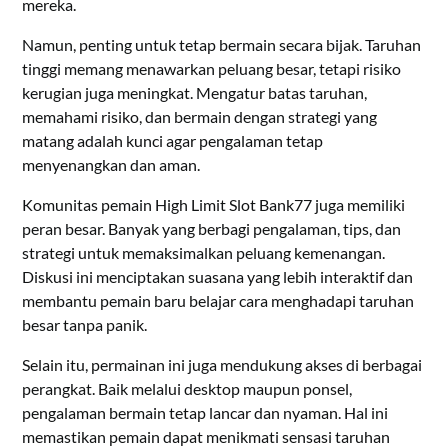
mereka.
Namun, penting untuk tetap bermain secara bijak. Taruhan
tinggi memang menawarkan peluang besar, tetapi risiko
kerugian juga meningkat. Mengatur batas taruhan,
memahami risiko, dan bermain dengan strategi yang
matang adalah kunci agar pengalaman tetap
menyenangkan dan aman.
Komunitas pemain High Limit Slot Bank77 juga memiliki
peran besar. Banyak yang berbagi pengalaman, tips, dan
strategi untuk memaksimalkan peluang kemenangan.
Diskusi ini menciptakan suasana yang lebih interaktif dan
membantu pemain baru belajar cara menghadapi taruhan
besar tanpa panik.
Selain itu, permainan ini juga mendukung akses di berbagai
perangkat. Baik melalui desktop maupun ponsel,
pengalaman bermain tetap lancar dan nyaman. Hal ini
memastikan pemain dapat menikmati sensasi taruhan