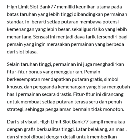
High Limit Slot Bank77 memiliki keunikan utama pada
batas taruhan yang lebih tinggi dibandingkan permainan
standar. Ini berarti setiap putaran membawa potensi
kemenangan yang lebih besar, sekaligus risiko yang lebih
menantang. Sensasi ini menjadi daya tarik tersendiri bagi
pemain yang ingin merasakan permainan yang berbeda
dari slot biasa.
Selain taruhan tinggi, permainan ini juga menghadirkan
fitur-fitur bonus yang menggiurkan. Pemain
berkesempatan mendapatkan putaran gratis, simbol
khusus, dan pengganda kemenangan yang bisa mengubah
hasil permainan secara drastis. Fitur-fitur ini dirancang
untuk membuat setiap putaran terasa seru dan penuh
strategi, sehingga pengalaman bermain tidak monoton.
Dari sisi visual, High Limit Slot Bank77 tampil memukau
dengan grafis berkualitas tinggi. Latar belakang, animasi,
dan simbol dibuat dengan detail untuk memberikan