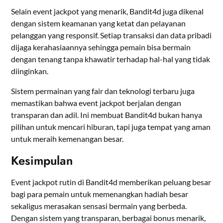
Selain event jackpot yang menarik, Bandit4d juga dikenal
dengan sistem keamanan yang ketat dan pelayanan
pelanggan yang responsif. Setiap transaksi dan data pribadi
dijaga kerahasiaannya sehingga pemain bisa bermain
dengan tenang tanpa khawatir terhadap hal-hal yang tidak
diinginkan.
Sistem permainan yang fair dan teknologi terbaru juga
memastikan bahwa event jackpot berjalan dengan
transparan dan adil. Ini membuat Bandit4d bukan hanya
pilihan untuk mencari hiburan, tapi juga tempat yang aman
untuk meraih kemenangan besar.
Kesimpulan
Event jackpot rutin di Bandit4d memberikan peluang besar
bagi para pemain untuk memenangkan hadiah besar
sekaligus merasakan sensasi bermain yang berbeda.
Dengan sistem yang transparan, berbagai bonus menarik,