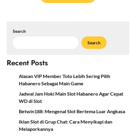
Search
Search
Recent Posts
Alasan VIP Member Toto Lebih Sering Pilih
Habanero Sebagai Main Game
Jadwal Jam Hoki Main Slot Habanero Agar Cepat
WD di Slot
Betwin188: Mengenal Slot Bertema Luar Angkasa
Iklan Slot di Grup Chat: Cara Menyikapi dan
Melaporkannya