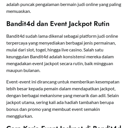
adalah puncak pengalaman bermain judi online yang paling
memuaskan.
Bandit4d dan Event Jackpot Rutin
Bandit4d sudah lama dikenal sebagai platform judi online
terpercaya yang menyediakan berbagai jenis permainan,
mulai dari slot, togel, hingga live casino. Salah satu
keunggulan Bandit4d adalah konsistensi mereka dalam
mengadakan event jackpot secara rutin, baik mingguan
maupun bulanan.
Event-event ini dirancang untuk memberikan kesempatan
lebih besar kepada pemain dalam mendapatkan jackpot,
dengan berbagai mekanisme yang menarik dan adil. Selain
jackpot utama, sering kali ada hadiah tambahan berupa
bonus dan promo yang membuat event semakin
menggiurkan.