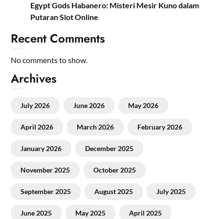
Egypt Gods Habanero: Misteri Mesir Kuno dalam
Putaran Slot Online
Recent Comments
No comments to show.
Archives
July 2026
June 2026
May 2026
April 2026
March 2026
February 2026
January 2026
December 2025
November 2025
October 2025
September 2025
August 2025
July 2025
June 2025
May 2025
April 2025