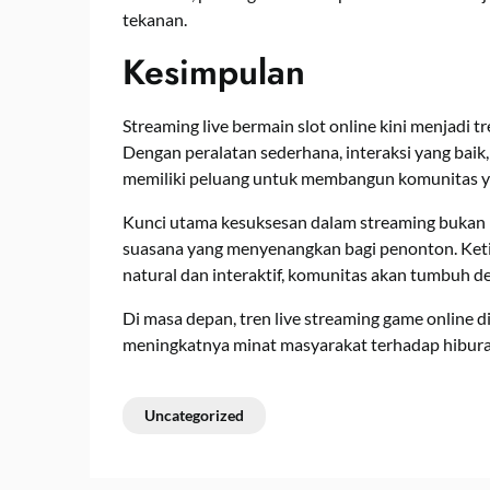
tekanan.
Kesimpulan
Streaming live bermain slot online kini menjadi t
Dengan peralatan sederhana, interaksi yang baik
memiliki peluang untuk membangun komunitas yan
Kunci utama kesuksesan dalam streaming bukan 
suasana yang menyenangkan bagi penonton. Ket
natural dan interaktif, komunitas akan tumbuh d
Di masa depan, tren live streaming game online 
meningkatnya minat masyarakat terhadap hiburan d
Uncategorized