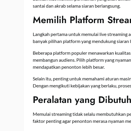
santai dan akrab selama siaran berlangsung.
Memilih Platform Stre
Langkah pertama untuk memulai live streaming ad
banyak pilihan platform yang mendukung siaran la
Beberapa platform populer menawarkan kualitas v
membangun audiens. Pilih platform yang nyaman 
mendapatkan penonton lebih besar.
Selain itu, penting untuk memahami aturan masin
Dengan mengikuti kebijakan yang berlaku, prose
Peralatan yang Dibutu
Memulai streaming tidak selalu membutuhkan per
faktor penting agar penonton merasa nyaman m