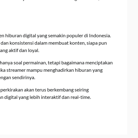
ren hiburan digital yang semakin populer di Indonesia.
, dan konsistensi dalam membuat konten, siapa pun
g aktif dan loyal.
hanya soal permainan, tetapi bagaimana menciptakan
ika streamer mampu menghadirkan hiburan yang
engan sendirinya.
diperkirakan akan terus berkembang seiring
igital yang lebih interaktif dan real-time.