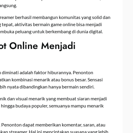
angsung.
 streamer berhasil membangun komunitas yang solid dan
tepat, aktivitas bermain game online bisa menjadi
mbuka peluang untuk berkembang di dunia digital.
t Online Menjadi
tu diminati adalah faktor hiburannya. Penonton
tkan kombinasi menarik atau bonus besar. Sensasi
bih nyata dibandingkan hanya bermain sendiri.
 unik dan visual menarik yang membuat siaran menjadi
si, hingga budaya populer, semuanya mampu menarik
a. Penonton dapat memberikan komentar, saran, atau
kan streamer. Hal ini menciptakan suasana yang lebih