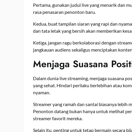
Pertama, gunakan judul live yang menarik dan m
rasa penasaran penonton baru.
Kedua, buat tampilan siaran yang rapi dan nyama
dan tata letak yang bersih akan memberikan kesa
Ketiga, jangan ragu berkolaborasi dengan strea
jangkauan audiens sekaligus menciptakan konten 
Menjaga Suasana Posit
Dalam dunia live streaming, menjaga suasana po
yang sehat. Hindari perilaku berlebihan atau k
nyaman.
Streamer yang ramah dan santai biasanya lebih
Penonton datang bukan hanya untuk melihat perma
streamer favorit mereka.
Selain itu, penting untuk tetap bermain secara bi